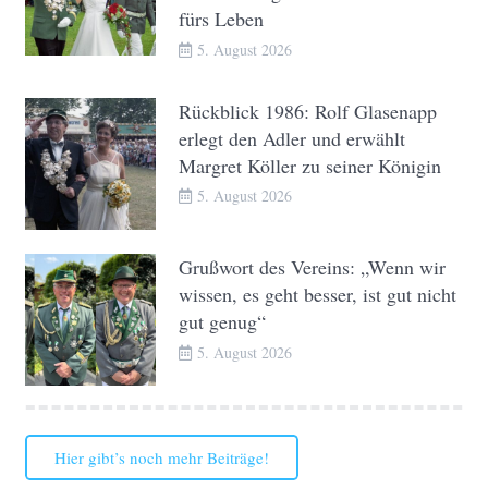
fürs Leben
5. August 2026
Rückblick 1986: Rolf Glasenapp
erlegt den Adler und erwählt
Margret Köller zu seiner Königin
5. August 2026
Grußwort des Vereins: „Wenn wir
wissen, es geht besser, ist gut nicht
gut genug“
5. August 2026
Hier gibt’s noch mehr Beiträge!