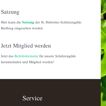
Satzung
Satzung
Hier kann die
der St.-Hubertus-Schützengilde
Rietberg eingesehen werden
Jetzt Mitglied werden
Jetzt das
Beitrittsformular
für unsere Schützengilde
herunterladen und Mitglied werden!
Service