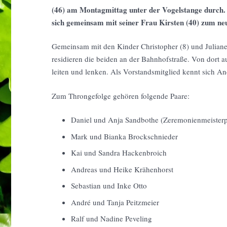
(46) am Montagmittag unter der Vogelstange durch. 
sich gemeinsam mit seiner Frau Kirsten (40) zum n
Gemeinsam mit den Kinder Christopher (8) und Juliane
residieren die beiden an der Bahnhofstraße. Von dort a
leiten und lenken. Als Vorstandsmitglied kennt sich An
Zum Throngefolge gehören folgende Paare:
Daniel und Anja Sandbothe (Zeremonienmeisterp
Mark und Bianka Brockschnieder
Kai und Sandra Hackenbroich
Andreas und Heike Krähenhorst
Sebastian und Inke Otto
André und Tanja Peitzmeier
Ralf und Nadine Peveling