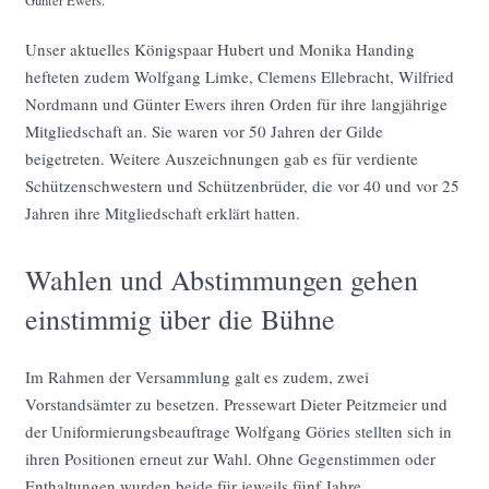
Günter Ewers.
Unser aktuelles Königspaar Hubert und Monika Handing
hefteten zudem Wolfgang Limke, Clemens Ellebracht, Wilfried
Nordmann und Günter Ewers ihren Orden für ihre langjährige
Mitgliedschaft an. Sie waren vor 50 Jahren der Gilde
beigetreten. Weitere Auszeichnungen gab es für verdiente
Schützenschwestern und Schützenbrüder, die vor 40 und vor 25
Jahren ihre Mitgliedschaft erklärt hatten.
Wahlen und Abstimmungen gehen
einstimmig über die Bühne
Im Rahmen der Versammlung galt es zudem, zwei
Vorstandsämter zu besetzen. Pressewart Dieter Peitzmeier und
der Uniformierungsbeauftrage Wolfgang Göries stellten sich in
ihren Positionen erneut zur Wahl. Ohne Gegenstimmen oder
Enthaltungen wurden beide für jeweils fünf Jahre