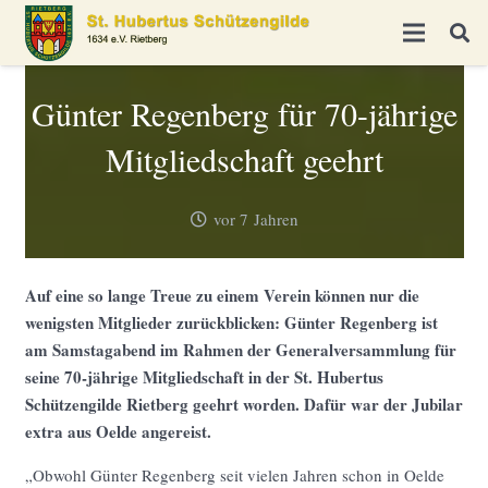
Günter Regenberg für 70-jährige
Mitgliedschaft geehrt
vor 7 Jahren
Auf eine so lange Treue zu einem Verein können nur die
wenigsten Mitglieder zurückblicken: Günter Regenberg ist
am Samstagabend im Rahmen der Generalversammlung für
seine 70-jährige Mitgliedschaft in der St. Hubertus
Schützengilde Rietberg geehrt worden. Dafür war der Jubilar
extra aus Oelde angereist.
„Obwohl Günter Regenberg seit vielen Jahren schon in Oelde