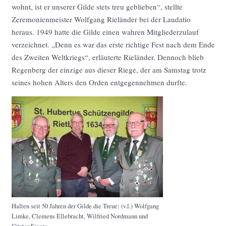
wohnt, ist er unserer Gilde stets treu geblieben“, stellte
Zeremonienmeister Wolfgang Rieländer bei der Laudatio
heraus. 1949 hatte die Gilde einen wahren Mitgliederzulauf
verzeichnet. „Denn es war das erste richtige Fest nach dem Ende
des Zweiten Weltkriegs“, erläuterte Rieländer. Dennoch blieb
Regenberg der einzige aus dieser Riege, der am Samstag trotz
seines hohen Alters den Orden entgegennehmen durfte.
Halten seit 50 Jahren der Gilde die Treue: (v.l.) Wolfgang
Limke, Clemens Ellebracht, Wilfried Nordmann und