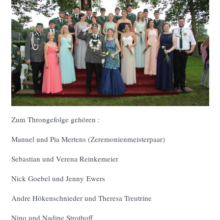
Zum Throngefolge gehören :
Manuel und Pia Mertens (Zeremonienmeisterpaar)
Sebastian und Verena Reinkemeier
Nick Goebel und Jenny Ewers
Andre Hökenschnieder und Theresa Treutrine
Nino und Nadine Strothoff