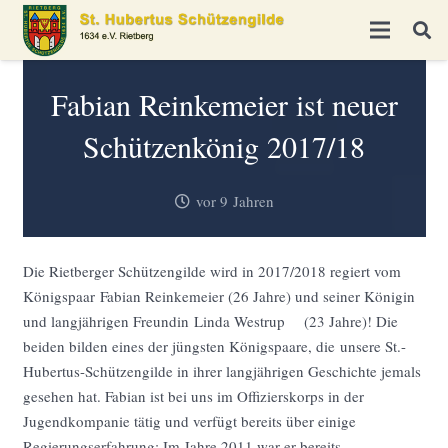
Fabian Reinkemeier ist neuer
Schützenkönig 2017/18
vor 9 Jahren
Die Rietberger Schützengilde wird in 2017/2018 regiert vom
Königspaar Fabian Reinkemeier (26 Jahre) und seiner Königin
und langjährigen Freundin Linda Westrup (23 Jahre)! Die
beiden bilden eines der jüngsten Königspaare, die unsere St.-
Hubertus-Schützengilde in ihrer langjährigen Geschichte jemals
gesehen hat. Fabian ist bei uns im Offizierskorps in der
Jugendkompanie tätig und verfügt bereits über einige
Regierungserfahrung: Im Jahre 2011 war er bereits