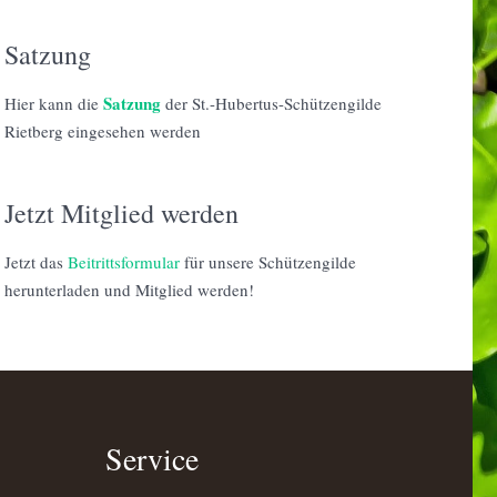
Satzung
Satzung
Hier kann die
der St.-Hubertus-Schützengilde
Rietberg eingesehen werden
Jetzt Mitglied werden
Jetzt das
Beitrittsformular
für unsere Schützengilde
herunterladen und Mitglied werden!
Service