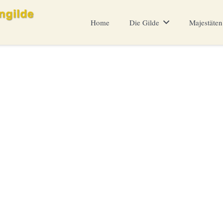
Home
Die Gilde
Majestäten