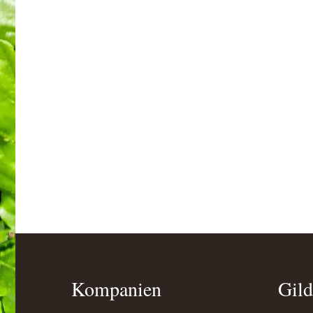
Kompanien
Gild