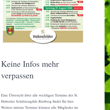
Keine Infos mehr
verpassen
Eine Übersicht über alle wichtigen Termine der St.
Hubertus Schützengilde Rietberg findet Ihr hier.
Weitere interne Termine können alle Mitglieder im