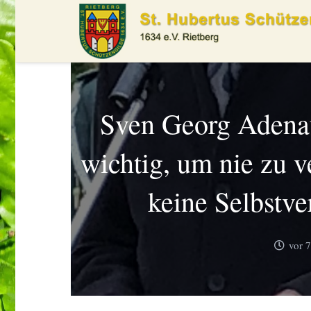
Sven Georg Adenau
wichtig, um nie zu v
keine Selbstve
vor 7