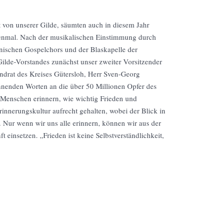
 von unserer Gilde, säumten auch in diesem Jahr
enmal. Nach der musikalischen Einstimmung durch
nischen Gospelchors und der Blaskapelle der
ilde-Vorstandes zunächst unser zweiter Vorsitzender
andrat des Kreises Gütersloh, Herr Sven-Georg
hnenden Worten an die über 50 Millionen Opfer des
e Menschen erinnern, wie wichtig Frieden und
innerungskultur aufrecht gehalten, wobei der Blick in
Nur wenn wir uns alle erinnern, können wir aus der
t einsetzen. „Frieden ist keine Selbstverständlichkeit,