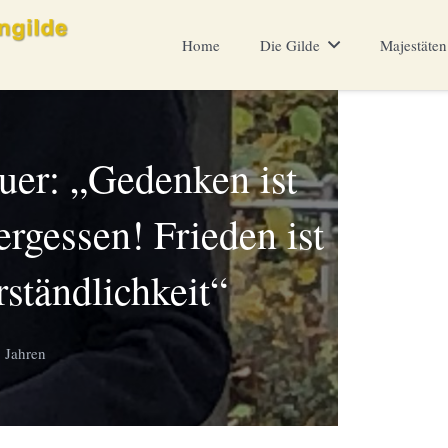
Home
Die Gilde
Majestäten
er: „Gedenken ist
ergessen! Frieden ist
rständlichkeit“
 Jahren