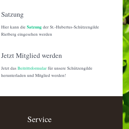
Satzung
Satzung
Hier kann die
der St.-Hubertus-Schützengilde
Rietberg eingesehen werden
Jetzt Mitglied werden
Jetzt das
Beitrittsformular
für unsere Schützengilde
herunterladen und Mitglied werden!
Service