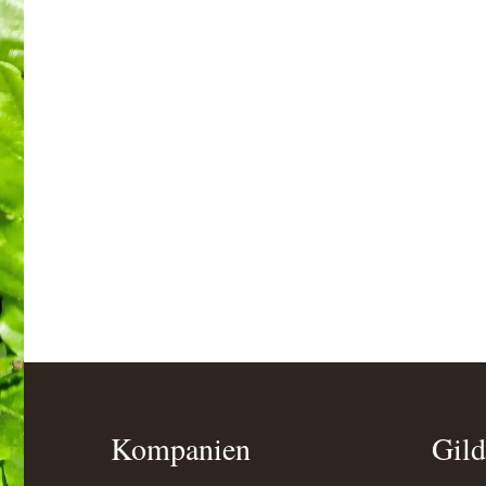
Kompanien
Gild